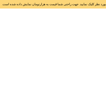
ز مورد نظر کلیک نمایید. جهت راحتی شما قیمت به هزارتومان نمایش داده شده است.