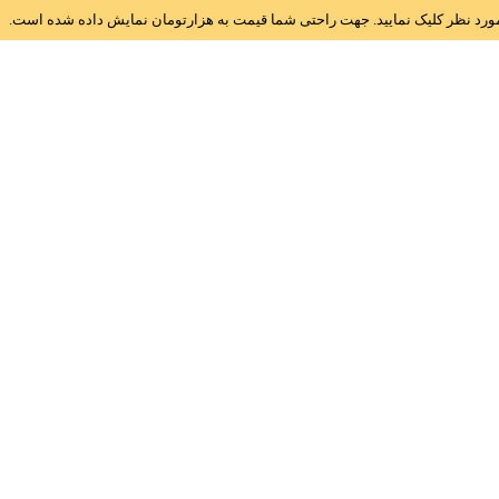
ز مورد نظر کلیک نمایید. جهت راحتی شما قیمت به هزارتومان نمایش داده شده است.